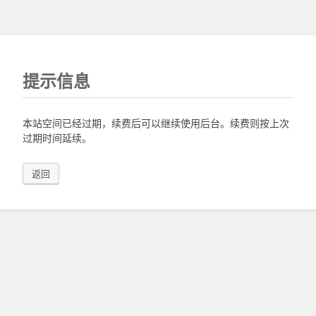
提示信息
本站空间已经过期，续费后可以继续使用后台。续费则按上次
过期时间延续。
返回